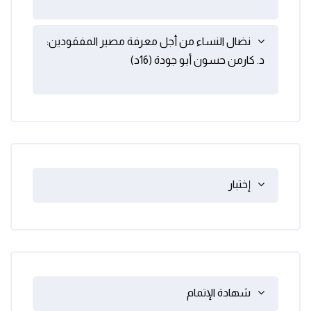
نضال النساء من أجل معرفة مصير المفقودين:
د. كارمن حسون أبو جودة (16د)
إختبار
شهادة الإتمام