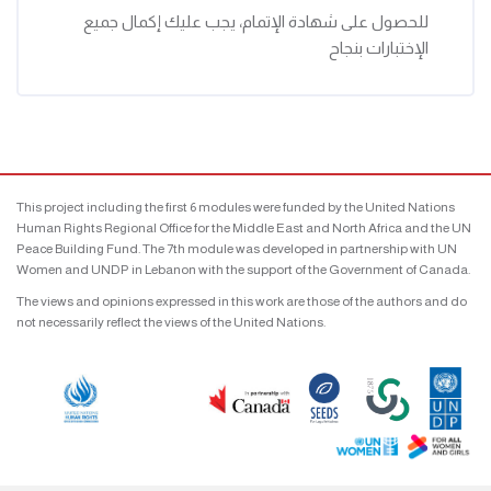
للحصول على شهادة الإتمام، يجب عليك إكمال جميع
الإختبارات بنجاح
This project including the first 6 modules were funded by the United Nations
Human Rights Regional Office for the Middle East and North Africa and the UN
Peace Building Fund. The 7th module was developed in partnership with UN
Women and UNDP in Lebanon with the support of the Government of Canada.
The views and opinions expressed in this work are those of the authors and do
not necessarily reflect the views of the United Nations.