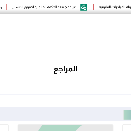
h
واة للمبادرات القانونية
عيادة جامعة الحكمة القانونية لحقوق الانسان
المراجع