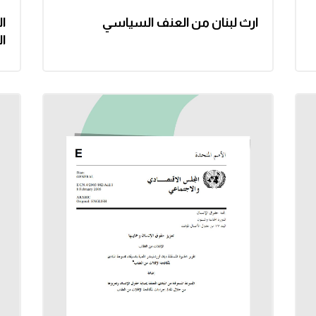
ارث لبنان من العنف السياسي
ال
ال