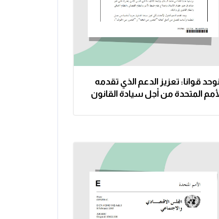
وحد قوانا: تعزيز الدعم الذي تقدمه
لأمم المتحدة من أجل سيادة القانون