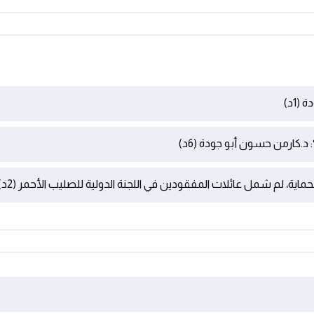
1د)
كارمن حسون أبو جودة (6د)
ية، لم شمل عائلات المفقودين في اللجنة الدولية للصليب الأحمر (2د)