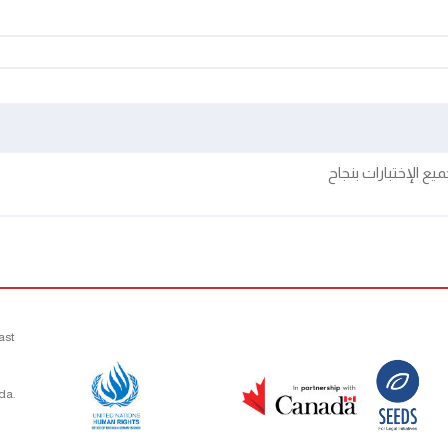
ع الإختبارات بنجاح
ast
da.