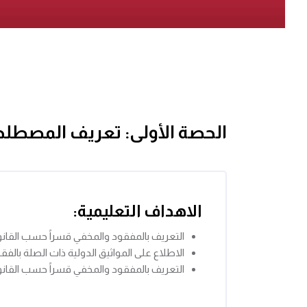
الحصة الأولى: تعريف المصطلح
الاهداف التعليمية:
التعريف بالمفقود والمخفي قسراً حسب القانون
الاطلاع على المواثيق الدولية ذات الصلة بالفق
التعريف بالمفقود والمخفي قسراً حسب القانون 105 حول المفقودين والمخفيين ق