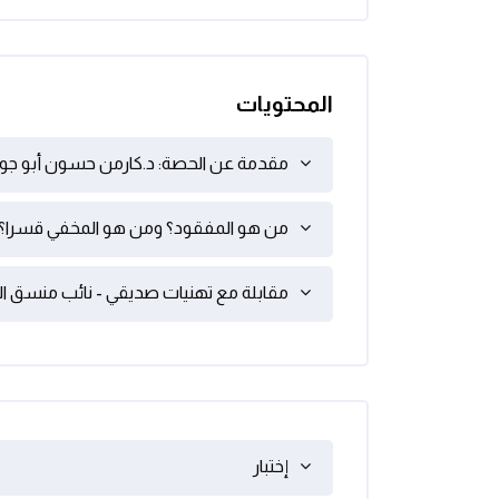
المحتويات
مقدمة عن الحصة: د.كارمن حسون أبو جودة (
من هو المفقود؟ ومن هو المخفي قسرا؟: د.
مقابلة مع تهنيات صديقي - نائب منسق الحما
إختبار